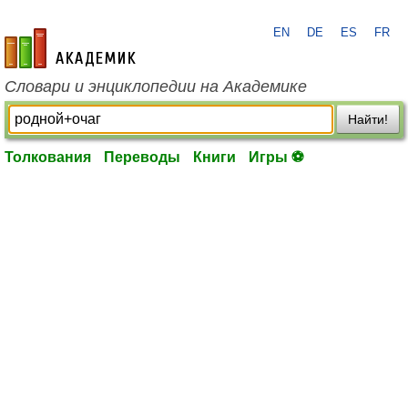
EN
DE
ES
FR
academic.ru
Словари и энциклопедии на Академике
Найти!
Толкования
Переводы
Книги
Игры ⚽