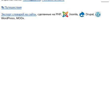
👣 Путешествия
Экспорт словарей на сайты
, сделанные на PHP,
Joomla,
Drupal,
WordPress, MODx.